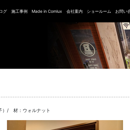
ログ
施工事例
Made in Comlux
会社案内
ショールーム
お問い
子）/ 材：ウォルナット