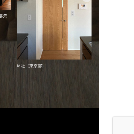
Ｄ社 Ａ様邸（埼
展示
Ｍ社（東京都）