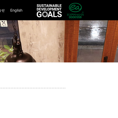
合せ
English